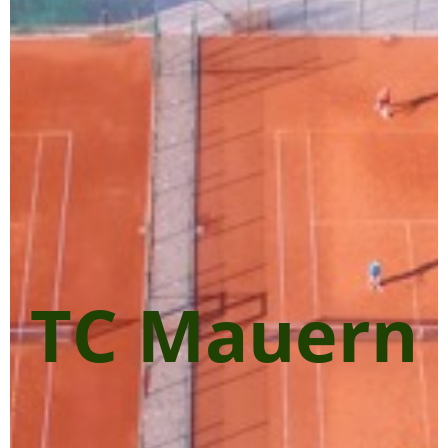
TC Mauern